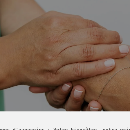
opos d'aupysoins : Votre bien-être, notre pri