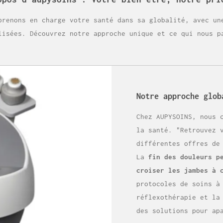
prenons en charge votre santé dans sa globalité, avec un
lisées. Découvrez notre approche unique et ce qui nous p
Notre approche glob
Chez AUPYSOINS, nous 
la santé. "Retrouvez 
différentes offres de
La
fin des douleurs p
croiser les jambes à 
protocoles de soins à
réflexothérapie et la
des solutions pour ap